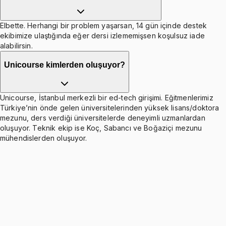
Elbette. Herhangi bir problem yaşarsan, 14 gün içinde destek
ekibimize ulaştığında eğer dersi izlememişsen koşulsuz iade
alabilirsin.
Unicourse kimlerden oluşuyor?
Unicourse, İstanbul merkezli bir ed-tech girişimi. Eğitmenlerimiz
Türkiye’nin önde gelen üniversitelerinden yüksek lisans/doktora
mezunu, ders verdiği üniversitelerde deneyimli uzmanlardan
oluşuyor. Teknik ekip ise Koç, Sabancı ve Boğaziçi mezunu
mühendislerden oluşuyor.
Psychology and Life-Research Methods in