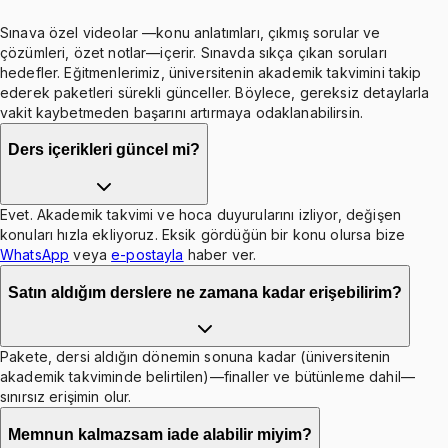
Sınava özel videolar —konu anlatımları, çıkmış sorular ve
çözümleri, özet notlar—içerir. Sınavda sıkça çıkan soruları
hedefler. Eğitmenlerimiz, üniversitenin akademik takvimini takip
ederek paketleri sürekli günceller. Böylece, gereksiz detaylarla
vakit kaybetmeden başarını artırmaya odaklanabilirsin.
Ders içerikleri güncel mi?
Evet. Akademik takvimi ve hoca duyurularını izliyor, değişen
konuları hızla ekliyoruz. Eksik gördüğün bir konu olursa bize
WhatsApp
veya
e-postayla
haber ver.
Satın aldığım derslere ne zamana kadar erişebilirim?
Pakete, dersi aldığın dönemin sonuna kadar (üniversitenin
akademik takviminde belirtilen)—finaller ve bütünleme dahil—
sınırsız erişimin olur.
Memnun kalmazsam iade alabilir miyim?