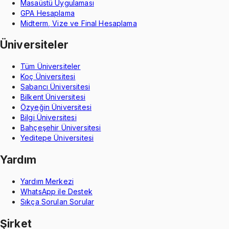
Masaüstü Uygulaması
GPA Hesaplama
Midterm, Vize ve Final Hesaplama
Üniversiteler
Tüm Üniversiteler
Koç Üniversitesi
Sabancı Üniversitesi
Bilkent Üniversitesi
Özyeğin Üniversitesi
Bilgi Üniversitesi
Bahçeşehir Üniversitesi
Yeditepe Üniversitesi
Yardım
Yardım Merkezi
WhatsApp ile Destek
Sıkça Sorulan Sorular
Şirket