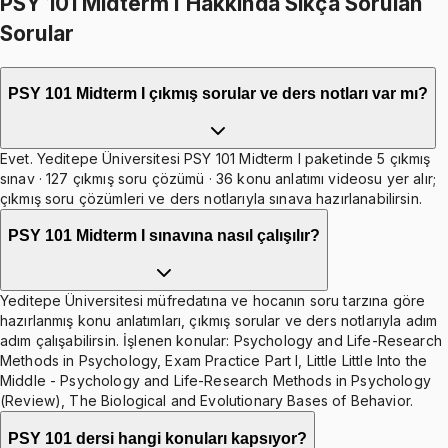
PSY 101 Midterm I Hakkında Sıkça Sorulan
Sorular
PSY 101 Midterm I çıkmış sorular ve ders notları var mı?
Evet. Yeditepe Üniversitesi PSY 101 Midterm I paketinde 5 çıkmış
sınav · 127 çıkmış soru çözümü · 36 konu anlatımı videosu yer alır;
çıkmış soru çözümleri ve ders notlarıyla sınava hazırlanabilirsin.
PSY 101 Midterm I sınavına nasıl çalışılır?
Yeditepe Üniversitesi müfredatına ve hocanın soru tarzına göre
hazırlanmış konu anlatımları, çıkmış sorular ve ders notlarıyla adım
adım çalışabilirsin. İşlenen konular: Psychology and Life-Research
Methods in Psychology, Exam Practice Part I, Little Little Into the
Middle - Psychology and Life-Research Methods in Psychology
(Review), The Biological and Evolutionary Bases of Behavior.
PSY 101 dersi hangi konuları kapsıyor?