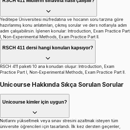
RSCH 411 Midterm sınavına nasıl çalışılır?
Yeditepe Üniversitesi müfredatına ve hocanın soru tarzına göre
hazırlanmış konu anlatımları, çıkmış sorular ve ders notlarıyla adım
adım çalışabilirsin. İşlenen konular: Introduction, Exam Practice Part
I, Non-Experimental Methods, Exam Practice Part II.
RSCH 411 dersi hangi konuları kapsıyor?
RSCH 411 paketi 10 ana konudan oluşur: Introduction, Exam
Practice Part I, Non-Experimental Methods, Exam Practice Part II.
Unicourse Hakkında Sıkça Sorulan Sorular
Unicourse kimler için uygun?
Notlarını yükseltmek veya sınav stresini azaltmak isteyen tüm
üniversite öğrencileri için tasarlandı. İlk kez dersten geçenler,