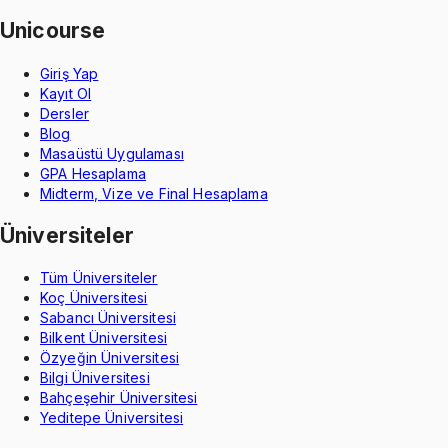
Unicourse
Giriş Yap
Kayıt Ol
Dersler
Blog
Masaüstü Uygulaması
GPA Hesaplama
Midterm, Vize ve Final Hesaplama
Üniversiteler
Tüm Üniversiteler
Koç Üniversitesi
Sabancı Üniversitesi
Bilkent Üniversitesi
Özyeğin Üniversitesi
Bilgi Üniversitesi
Bahçeşehir Üniversitesi
Yeditepe Üniversitesi