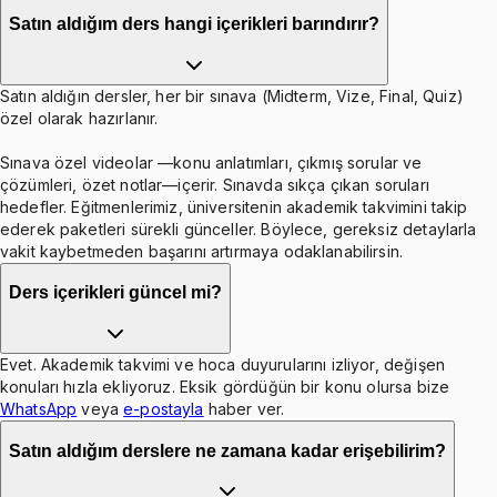
Satın aldığım ders hangi içerikleri barındırır?
Satın aldığın dersler, her bir sınava (Midterm, Vize, Final, Quiz)
özel olarak hazırlanır.
Sınava özel videolar —konu anlatımları, çıkmış sorular ve
çözümleri, özet notlar—içerir. Sınavda sıkça çıkan soruları
hedefler. Eğitmenlerimiz, üniversitenin akademik takvimini takip
ederek paketleri sürekli günceller. Böylece, gereksiz detaylarla
vakit kaybetmeden başarını artırmaya odaklanabilirsin.
Ders içerikleri güncel mi?
Evet. Akademik takvimi ve hoca duyurularını izliyor, değişen
konuları hızla ekliyoruz. Eksik gördüğün bir konu olursa bize
WhatsApp
veya
e-postayla
haber ver.
Satın aldığım derslere ne zamana kadar erişebilirim?