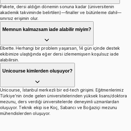
Pakete, dersi aldığın dönemin sonuna kadar (üniversitenin
akademik takviminde belirtilen)—finaller ve bütünleme dahil—
sınırsız erişimin olur.
Memnun kalmazsam iade alabilir miyim?
Elbette. Herhangi bir problem yaşarsan, 14 gün içinde destek
ekibimize ulaştığında eğer dersi izlememişsen koşulsuz iade
alabilirsin.
Unicourse kimlerden oluşuyor?
Unicourse, İstanbul merkezli bir ed-tech girişimi. Eğitmenlerimiz
Türkiye’nin önde gelen üniversitelerinden yüksek lisans/doktora
mezunu, ders verdiği üniversitelerde deneyimli uzmanlardan
oluşuyor. Teknik ekip ise Koç, Sabancı ve Boğaziçi mezunu
mühendislerden oluşuyor.