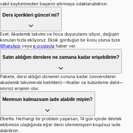
vakit kaybetmeden başarını artırmaya odaklanabilirsin.
Ders içerikleri güncel mi?
Evet. Akademik takvimi ve hoca duyurularını izliyor, değişen
konuları hızla ekliyoruz. Eksik gördüğün bir konu olursa bize
WhatsApp
veya
e-postayla
haber ver.
Satın aldığım derslere ne zamana kadar erişebilirim?
Pakete, dersi aldığın dönemin sonuna kadar (üniversitenin
akademik takviminde belirtilen)—finaller ve bütünleme dahil—
sınırsız erişimin olur.
Memnun kalmazsam iade alabilir miyim?
Elbette. Herhangi bir problem yaşarsan, 14 gün içinde destek
ekibimize ulaştığında eğer dersi izlememişsen koşulsuz iade
alabilirsin.