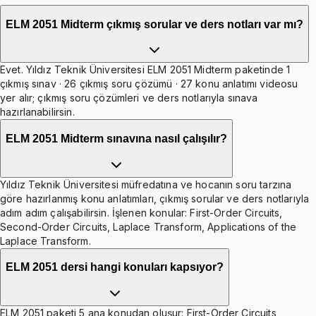
ELM 2051 Midterm çıkmış sorular ve ders notları var mı?
Evet. Yıldız Teknik Üniversitesi ELM 2051 Midterm paketinde 1
çıkmış sınav · 26 çıkmış soru çözümü · 27 konu anlatımı videosu
yer alır; çıkmış soru çözümleri ve ders notlarıyla sınava
hazırlanabilirsin.
ELM 2051 Midterm sınavına nasıl çalışılır?
Yıldız Teknik Üniversitesi müfredatına ve hocanın soru tarzına
göre hazırlanmış konu anlatımları, çıkmış sorular ve ders notlarıyla
adım adım çalışabilirsin. İşlenen konular: First-Order Circuits,
Second-Order Circuits, Laplace Transform, Applications of the
Laplace Transform.
ELM 2051 dersi hangi konuları kapsıyor?
ELM 2051 paketi 5 ana konudan oluşur: First-Order Circuits,