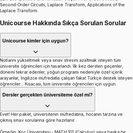
Second-Order Circuits, Laplace Transform, Applications of the
Laplace Transform.
Unicourse Hakkında Sıkça Sorulan Sorular
Unicourse kimler için uygun?
Notlarını yükseltmek veya sınav stresini azaltmak isteyen tüm
üniversite öğrencileri için tasarlandı. İlk kez dersten geçenler,
dönemi tekrar edenler, yoğun programı nedeniyle özet içerik
arayanlar, İngilizce müfredatla çalışan fakat Türkçe destek isteyen
öğrenciler… Kısacası, tüm üniversite öğrencileri için uygun.
Dersler gerçekten üniversiteme özel mi?
Evet! Her paket, üniversitenin müfredatına, hocanın tarzına ve
çıkmış sınav sorularına göre hazırlanır.
Örneğin, Koç Üniversitesi - MATH 101 (Calculus) veya başka bir