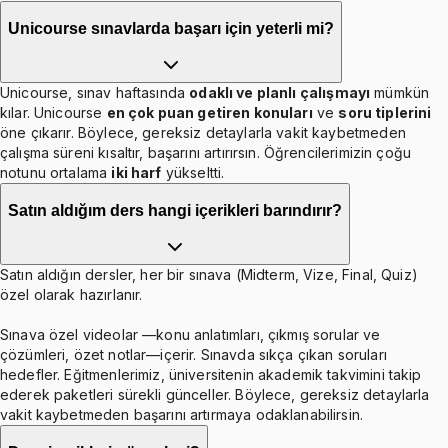
Unicourse sınavlarda başarı için yeterli mi?
Unicourse, sınav haftasında
odaklı ve planlı çalışmayı
mümkün
kılar. Unicourse
en çok puan getiren konuları
ve
soru tiplerini
öne çıkarır. Böylece, gereksiz detaylarla vakit kaybetmeden
çalışma süreni kısaltır, başarını artırırsın. Öğrencilerimizin çoğu
notunu ortalama
iki harf
yükseltti.
Satın aldığım ders hangi içerikleri barındırır?
Satın aldığın dersler, her bir sınava (Midterm, Vize, Final, Quiz)
özel olarak hazırlanır.
Sınava özel videolar —konu anlatımları, çıkmış sorular ve
çözümleri, özet notlar—içerir. Sınavda sıkça çıkan soruları
hedefler. Eğitmenlerimiz, üniversitenin akademik takvimini takip
ederek paketleri sürekli günceller. Böylece, gereksiz detaylarla
vakit kaybetmeden başarını artırmaya odaklanabilirsin.