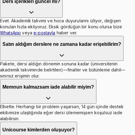
Ders içerikleri güncel mi?
Evet. Akademik takvimi ve hoca duyurularını izliyor, değişen
konuları hızla ekliyoruz. Eksik gördüğün bir konu olursa bize
WhatsApp
veya
e-postayla
haber ver.
Satın aldığım derslere ne zamana kadar erişebilirim?
Pakete, dersi aldığın dönemin sonuna kadar (üniversitenin
akademik takviminde belirtilen)—finaller ve bütünleme dahil—
sınırsız erişimin olur.
Memnun kalmazsam iade alabilir miyim?
Elbette. Herhangi bir problem yaşarsan, 14 gün içinde destek
ekibimize ulaştığında eğer dersi izlememişsen koşulsuz iade
alabilirsin.
Unicourse kimlerden oluşuyor?