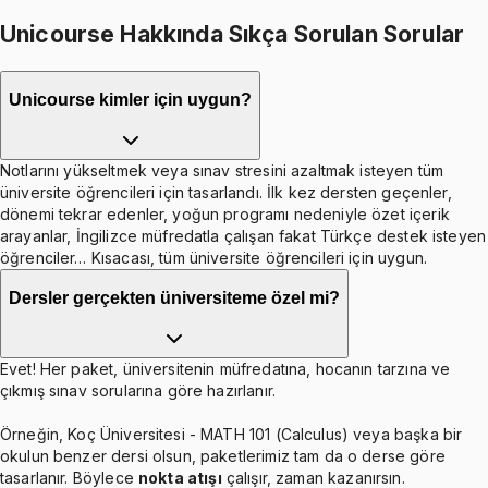
Unicourse Hakkında Sıkça Sorulan Sorular
Unicourse kimler için uygun?
Notlarını yükseltmek veya sınav stresini azaltmak isteyen tüm
üniversite öğrencileri için tasarlandı. İlk kez dersten geçenler,
dönemi tekrar edenler, yoğun programı nedeniyle özet içerik
arayanlar, İngilizce müfredatla çalışan fakat Türkçe destek isteyen
öğrenciler… Kısacası, tüm üniversite öğrencileri için uygun.
Dersler gerçekten üniversiteme özel mi?
Evet! Her paket, üniversitenin müfredatına, hocanın tarzına ve
çıkmış sınav sorularına göre hazırlanır.
Örneğin, Koç Üniversitesi - MATH 101 (Calculus) veya başka bir
okulun benzer dersi olsun, paketlerimiz tam da o derse göre
tasarlanır. Böylece
nokta atışı
çalışır, zaman kazanırsın.