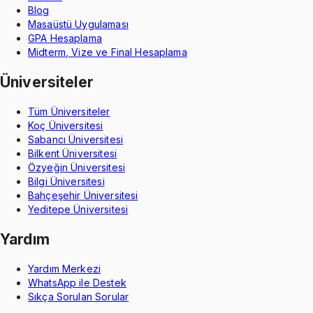
Blog
Masaüstü Uygulaması
GPA Hesaplama
Midterm, Vize ve Final Hesaplama
Üniversiteler
Tüm Üniversiteler
Koç Üniversitesi
Sabancı Üniversitesi
Bilkent Üniversitesi
Özyeğin Üniversitesi
Bilgi Üniversitesi
Bahçeşehir Üniversitesi
Yeditepe Üniversitesi
Yardım
Yardım Merkezi
WhatsApp ile Destek
Sıkça Sorulan Sorular