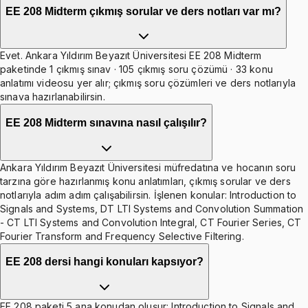
EE 208 Midterm çıkmış sorular ve ders notları var mı?
Evet. Ankara Yıldırım Beyazıt Üniversitesi EE 208 Midterm
paketinde 1 çıkmış sınav · 105 çıkmış soru çözümü · 33 konu
anlatımı videosu yer alır; çıkmış soru çözümleri ve ders notlarıyla
sınava hazırlanabilirsin.
EE 208 Midterm sınavına nasıl çalışılır?
Ankara Yıldırım Beyazıt Üniversitesi müfredatına ve hocanın soru
tarzına göre hazırlanmış konu anlatımları, çıkmış sorular ve ders
notlarıyla adım adım çalışabilirsin. İşlenen konular: Introduction to
Signals and Systems, DT LTI Systems and Convolution Summation
- CT LTI Systems and Convolution Integral, CT Fourier Series, CT
Fourier Transform and Frequency Selective Filtering.
EE 208 dersi hangi konuları kapsıyor?
EE 208 paketi 5 ana konudan oluşur: Introduction to Signals and