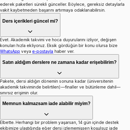
ederek paketleri sürekli günceller. Böylece, gereksiz detaylarla
vakit kaybetmeden başarını artırmaya odaklanabilirsin.
Ders içerikleri güncel mi?
Evet. Akademik takvimi ve hoca duyurularını izliyor, değişen
konuları hızla ekliyoruz. Eksik gördüğün bir konu olursa bize
WhatsApp
veya
e-postayla
haber ver.
Satın aldığım derslere ne zamana kadar erişebilirim?
Pakete, dersi aldığın dönemin sonuna kadar (üniversitenin
akademik takviminde belirtilen)—finaller ve bütünleme dahil—
sınırsız erişimin olur.
Memnun kalmazsam iade alabilir miyim?
Elbette. Herhangi bir problem yaşarsan, 14 gün içinde destek
ekibimize ulaştığında eğer dersi izlememişsen koşulsuz iade