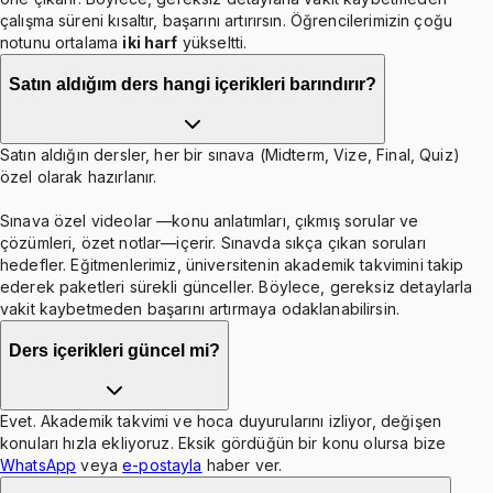
çalışma süreni kısaltır, başarını artırırsın. Öğrencilerimizin çoğu
notunu ortalama
iki harf
yükseltti.
Satın aldığım ders hangi içerikleri barındırır?
Satın aldığın dersler, her bir sınava (Midterm, Vize, Final, Quiz)
özel olarak hazırlanır.
Sınava özel videolar —konu anlatımları, çıkmış sorular ve
çözümleri, özet notlar—içerir. Sınavda sıkça çıkan soruları
hedefler. Eğitmenlerimiz, üniversitenin akademik takvimini takip
ederek paketleri sürekli günceller. Böylece, gereksiz detaylarla
vakit kaybetmeden başarını artırmaya odaklanabilirsin.
Ders içerikleri güncel mi?
Evet. Akademik takvimi ve hoca duyurularını izliyor, değişen
konuları hızla ekliyoruz. Eksik gördüğün bir konu olursa bize
WhatsApp
veya
e-postayla
haber ver.