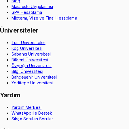
Blog
Masaüstü Uygulaması
GPA Hesaplama
Midterm, Vize ve Final Hesaplama
Üniversiteler
Tüm Üniversiteler
Koç Üniversitesi
Sabancı Üniversitesi
Bilkent Üniversitesi
Özyeğin Üniversitesi
Bilgi Üniversitesi
Bahçeşehir Üniversitesi
Yeditepe Üniversitesi
Yardım
Yardım Merkezi
WhatsApp ile Destek
Sıkça Sorulan Sorular