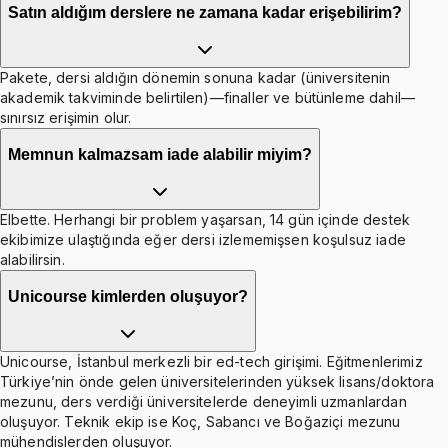
Satın aldığım derslere ne zamana kadar erişebilirim?
Pakete, dersi aldığın dönemin sonuna kadar (üniversitenin
akademik takviminde belirtilen)—finaller ve bütünleme dahil—
sınırsız erişimin olur.
Memnun kalmazsam iade alabilir miyim?
Elbette. Herhangi bir problem yaşarsan, 14 gün içinde destek
ekibimize ulaştığında eğer dersi izlememişsen koşulsuz iade
alabilirsin.
Unicourse kimlerden oluşuyor?
Unicourse, İstanbul merkezli bir ed-tech girişimi. Eğitmenlerimiz
Türkiye’nin önde gelen üniversitelerinden yüksek lisans/doktora
mezunu, ders verdiği üniversitelerde deneyimli uzmanlardan
oluşuyor. Teknik ekip ise Koç, Sabancı ve Boğaziçi mezunu
mühendislerden oluşuyor.