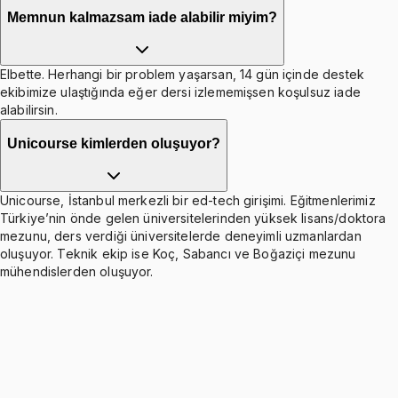
Memnun kalmazsam iade alabilir miyim?
Elbette. Herhangi bir problem yaşarsan, 14 gün içinde destek
ekibimize ulaştığında eğer dersi izlememişsen koşulsuz iade
alabilirsin.
Unicourse kimlerden oluşuyor?
Unicourse, İstanbul merkezli bir ed-tech girişimi. Eğitmenlerimiz
Türkiye’nin önde gelen üniversitelerinden yüksek lisans/doktora
mezunu, ders verdiği üniversitelerde deneyimli uzmanlardan
oluşuyor. Teknik ekip ise Koç, Sabancı ve Boğaziçi mezunu
mühendislerden oluşuyor.