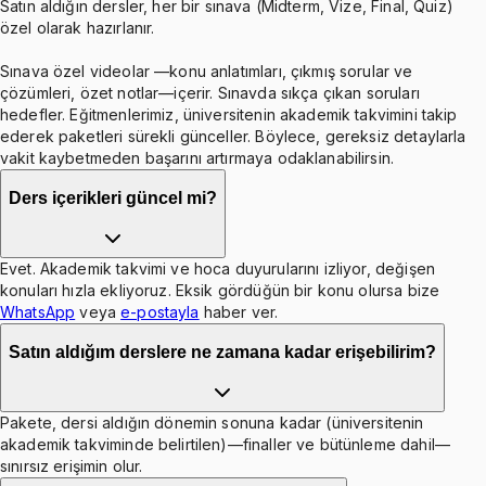
Satın aldığın dersler, her bir sınava (Midterm, Vize, Final, Quiz)
özel olarak hazırlanır.
Sınava özel videolar —konu anlatımları, çıkmış sorular ve
çözümleri, özet notlar—içerir. Sınavda sıkça çıkan soruları
hedefler. Eğitmenlerimiz, üniversitenin akademik takvimini takip
ederek paketleri sürekli günceller. Böylece, gereksiz detaylarla
vakit kaybetmeden başarını artırmaya odaklanabilirsin.
Ders içerikleri güncel mi?
Evet. Akademik takvimi ve hoca duyurularını izliyor, değişen
konuları hızla ekliyoruz. Eksik gördüğün bir konu olursa bize
WhatsApp
veya
e-postayla
haber ver.
Satın aldığım derslere ne zamana kadar erişebilirim?
Pakete, dersi aldığın dönemin sonuna kadar (üniversitenin
akademik takviminde belirtilen)—finaller ve bütünleme dahil—
sınırsız erişimin olur.