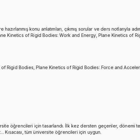
azırlanmış konu anlatımları, çıkmış sorular ve ders notlarıyla adım 
lane Kinetics of Rigid Bodies: Work and Energy, Plane Kinetics of 
f Rigid Bodies, Plane Kinetics of Rigid Bodies: Force and Acceler
rsite öğrencileri için tasarlandı. İlk kez dersten geçenler, dönemi 
… Kısacası, tüm üniversite öğrencileri için uygun.