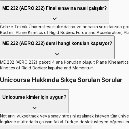
ME 232 (AERO 232) Final sınavına nasıl çalışılır?
Gebze Teknik Üniversitesi müfredatına ve hocanın soru tarzına göre h
Bodies, Plane Kinetics of Rigid Bodies: Force and Acceleration, P
ME 232 (AERO 232) dersi hangi konuları kapsıyor?
ME 232 (AERO 232) paketi 4 ana konudan oluşur: Plane Kinematics o
Kinetics of Rigid Bodies: Impulse and Momentum.
Unicourse Hakkında Sıkça Sorulan Sorular
Unicourse kimler için uygun?
Notlarını yükseltmek veya sınav stresini azaltmak isteyen tüm ünive
İngilizce müfredatla çalışan fakat Türkçe destek isteyen öğrenciler