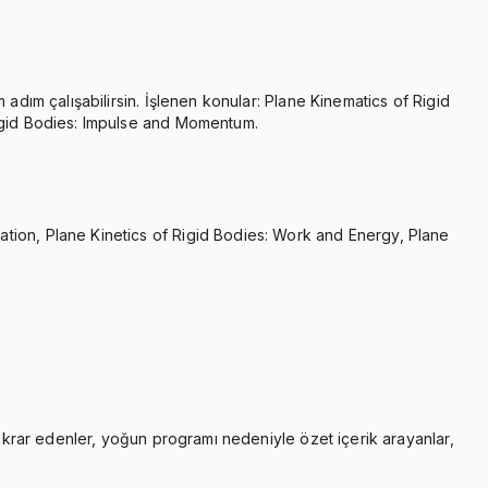
adım çalışabilirsin. İşlenen konular: Plane Kinematics of Rigid
Rigid Bodies: Impulse and Momentum.
ation, Plane Kinetics of Rigid Bodies: Work and Energy, Plane
tekrar edenler, yoğun programı nedeniyle özet içerik arayanlar,