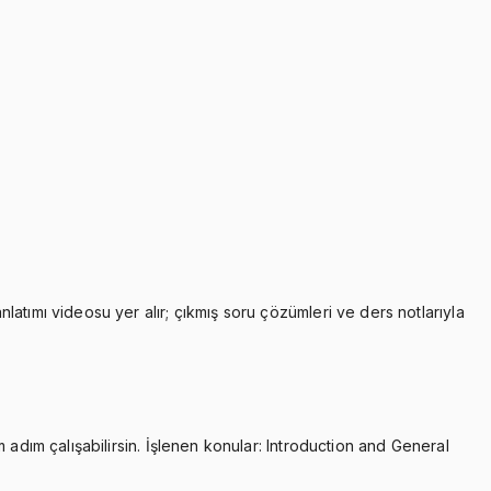
atımı videosu yer alır; çıkmış soru çözümleri ve ders notlarıyla
 adım çalışabilirsin. İşlenen konular: Introduction and General