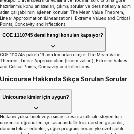
Medipol Üniversitesi müfredatına ve hocanın soru tarzına göre
hazırlanmış konu anlatımları, çıkmış sorular ve ders notlarıyla adım
adım çalışabilirsin. İşlenen konular: The Mean Value Theorem,
Linear Approximation (Linearization), Extreme Values and Critical
Points, Concavity and Inflections.
COE 1110745 dersi hangi konuları kapsıyor?
COE 1110745 paketi 19 ana konudan oluşur: The Mean Value
Theorem, Linear Approximation (Linearization), Extreme Values
and Critical Points, Concavity and Inflections.
Unicourse Hakkında Sıkça Sorulan Sorular
Unicourse kimler için uygun?
Notlarını yükseltmek veya sınav stresini azaltmak isteyen tüm
üniversite öğrencileri için tasarlandı. İlk kez dersten geçenler,
dönemi tekrar edenler, yoğun programı nedeniyle özet içerik