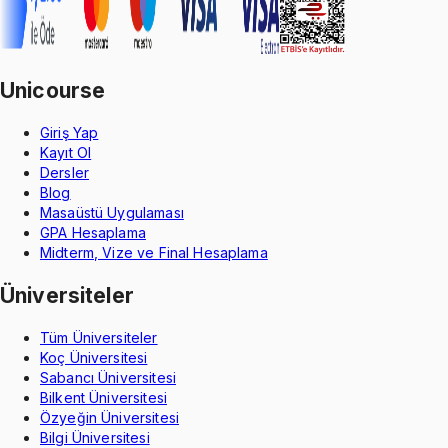
Unicourse
Giriş Yap
Kayıt Ol
Dersler
Blog
Masaüstü Uygulaması
GPA Hesaplama
Midterm, Vize ve Final Hesaplama
Üniversiteler
Tüm Üniversiteler
Koç Üniversitesi
Sabancı Üniversitesi
Bilkent Üniversitesi
Özyeğin Üniversitesi
Bilgi Üniversitesi