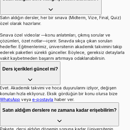
Satın aldığın dersler, her bir sınava (Midterm, Vize, Final, Quiz)
özel olarak hazırlanır.
Sınava özel videolar —konu anlatımları, çıkmış sorular ve
çözümleri, özet notlar—içerir. Sınavda sıkça çıkan soruları
hedefler. Eğitmenlerimiz, üniversitenin akademik takvimini takip
ederek paketleri sürekli günceller. Böylece, gereksiz detaylarla
vakit kaybetmeden başarını artırmaya odaklanabilirsin.
Ders içerikleri güncel mi?
Evet. Akademik takvimi ve hoca duyurularını izliyor, değişen
konuları hızla ekliyoruz. Eksik gördüğün bir konu olursa bize
WhatsApp
veya
e-postayla
haber ver.
Satın aldığım derslere ne zamana kadar erişebilirim?
Pakete, dersi aldığın dönemin sonuna kadar (üniversitenin