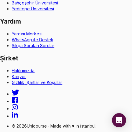
Bahçeşehir Üniversitesi
Yeditepe Üniversitesi
Yardım
Yardım Merkezi
WhatsApp ile Destek
Sıkça Sorulan Sorular
Şirket
Hakkımızda
Kariyer
Gizlilik, Şartlar ve Koşullar
©
2026
Unicourse · Made with ♥ in İstanbul.