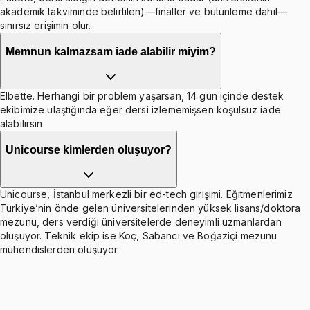
akademik takviminde belirtilen)—finaller ve bütünleme dahil—
sınırsız erişimin olur.
Memnun kalmazsam iade alabilir miyim?
Elbette. Herhangi bir problem yaşarsan, 14 gün içinde destek
ekibimize ulaştığında eğer dersi izlememişsen koşulsuz iade
alabilirsin.
Unicourse kimlerden oluşuyor?
Unicourse, İstanbul merkezli bir ed-tech girişimi. Eğitmenlerimiz
Türkiye’nin önde gelen üniversitelerinden yüksek lisans/doktora
mezunu, ders verdiği üniversitelerde deneyimli uzmanlardan
oluşuyor. Teknik ekip ise Koç, Sabancı ve Boğaziçi mezunu
mühendislerden oluşuyor.