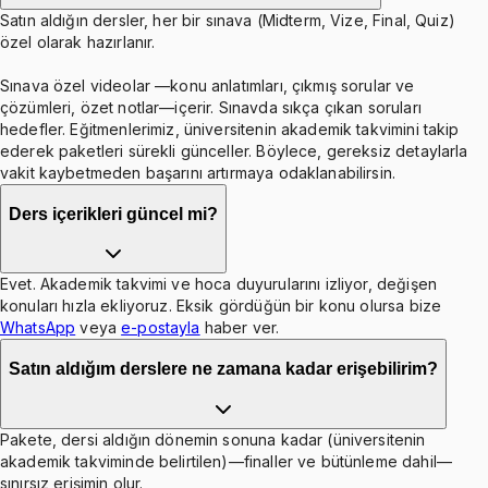
Satın aldığın dersler, her bir sınava (Midterm, Vize, Final, Quiz)
özel olarak hazırlanır.
Sınava özel videolar —konu anlatımları, çıkmış sorular ve
çözümleri, özet notlar—içerir. Sınavda sıkça çıkan soruları
hedefler. Eğitmenlerimiz, üniversitenin akademik takvimini takip
ederek paketleri sürekli günceller. Böylece, gereksiz detaylarla
vakit kaybetmeden başarını artırmaya odaklanabilirsin.
Ders içerikleri güncel mi?
Evet. Akademik takvimi ve hoca duyurularını izliyor, değişen
konuları hızla ekliyoruz. Eksik gördüğün bir konu olursa bize
WhatsApp
veya
e-postayla
haber ver.
Satın aldığım derslere ne zamana kadar erişebilirim?
Pakete, dersi aldığın dönemin sonuna kadar (üniversitenin
akademik takviminde belirtilen)—finaller ve bütünleme dahil—
sınırsız erişimin olur.