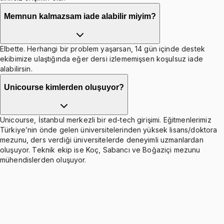
Memnun kalmazsam iade alabilir miyim?
Elbette. Herhangi bir problem yaşarsan, 14 gün içinde destek
ekibimize ulaştığında eğer dersi izlememişsen koşulsuz iade
alabilirsin.
Unicourse kimlerden oluşuyor?
Unicourse, İstanbul merkezli bir ed-tech girişimi. Eğitmenlerimiz
Türkiye’nin önde gelen üniversitelerinden yüksek lisans/doktora
mezunu, ders verdiği üniversitelerde deneyimli uzmanlardan
oluşuyor. Teknik ekip ise Koç, Sabancı ve Boğaziçi mezunu
mühendislerden oluşuyor.