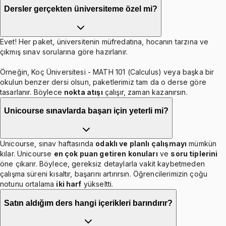
Dersler gerçekten üniversiteme özel mi?
Evet! Her paket, üniversitenin müfredatına, hocanın tarzına ve
çıkmış sınav sorularına göre hazırlanır.
Örneğin, Koç Üniversitesi - MATH 101 (Calculus) veya başka bir
okulun benzer dersi olsun, paketlerimiz tam da o derse göre
tasarlanır. Böylece
nokta atışı
çalışır, zaman kazanırsın.
Unicourse sınavlarda başarı için yeterli mi?
Unicourse, sınav haftasında
odaklı ve planlı çalışmayı
mümkün
kılar. Unicourse
en çok puan getiren konuları
ve
soru tiplerini
öne çıkarır. Böylece, gereksiz detaylarla vakit kaybetmeden
çalışma süreni kısaltır, başarını artırırsın. Öğrencilerimizin çoğu
notunu ortalama
iki harf
yükseltti.
Satın aldığım ders hangi içerikleri barındırır?