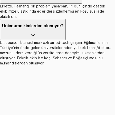
Elbette. Herhangi bir problem yaşarsan, 14 gün içinde destek
ekibimize ulaştığında eğer dersi izlememişsen koşulsuz iade
alabilirsin.
Unicourse kimlerden oluşuyor?
Unicourse, İstanbul merkezli bir ed-tech girişimi. Eğitmenlerimiz
Türkiye’nin önde gelen üniversitelerinden yüksek lisans/doktora
mezunu, ders verdiği üniversitelerde deneyimli uzmanlardan
oluşuyor. Teknik ekip ise Koç, Sabancı ve Boğaziçi mezunu
mühendislerden oluşuyor.
Basic Definitions and Concepts
Ücretsiz