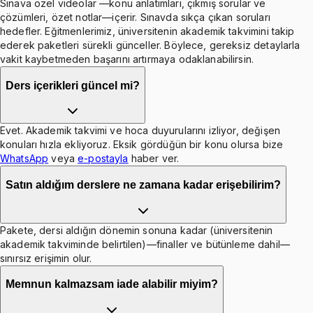
Sınava özel videolar —konu anlatımları, çıkmış sorular ve
çözümleri, özet notlar—içerir. Sınavda sıkça çıkan soruları
hedefler. Eğitmenlerimiz, üniversitenin akademik takvimini takip
ederek paketleri sürekli günceller. Böylece, gereksiz detaylarla
vakit kaybetmeden başarını artırmaya odaklanabilirsin.
Ders içerikleri güncel mi?
Evet. Akademik takvimi ve hoca duyurularını izliyor, değişen
konuları hızla ekliyoruz. Eksik gördüğün bir konu olursa bize
WhatsApp
veya
e-postayla
haber ver.
Satın aldığım derslere ne zamana kadar erişebilirim?
Pakete, dersi aldığın dönemin sonuna kadar (üniversitenin
akademik takviminde belirtilen)—finaller ve bütünleme dahil—
sınırsız erişimin olur.
Memnun kalmazsam iade alabilir miyim?