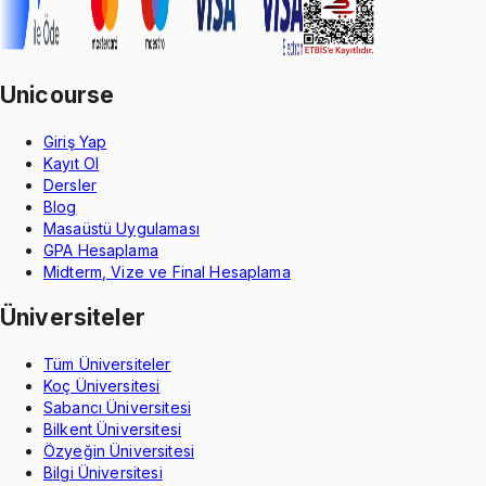
Unicourse
Giriş Yap
Kayıt Ol
Dersler
Blog
Masaüstü Uygulaması
GPA Hesaplama
Midterm, Vize ve Final Hesaplama
Üniversiteler
Tüm Üniversiteler
Koç Üniversitesi
Sabancı Üniversitesi
Bilkent Üniversitesi
Özyeğin Üniversitesi
Bilgi Üniversitesi