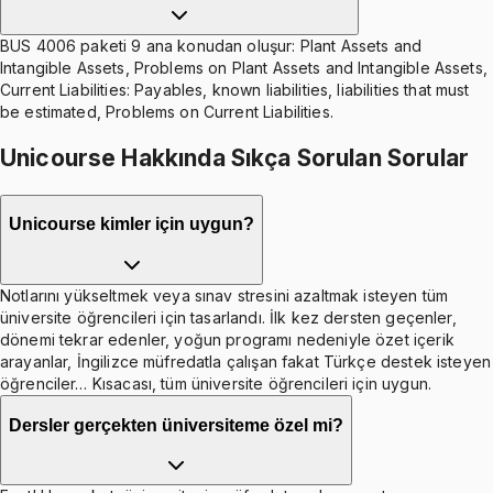
BUS 4006 paketi 9 ana konudan oluşur: Plant Assets and
Intangible Assets, Problems on Plant Assets and Intangible Assets,
Current Liabilities: Payables, known liabilities, liabilities that must
be estimated, Problems on Current Liabilities.
Unicourse Hakkında Sıkça Sorulan Sorular
Unicourse kimler için uygun?
Notlarını yükseltmek veya sınav stresini azaltmak isteyen tüm
üniversite öğrencileri için tasarlandı. İlk kez dersten geçenler,
dönemi tekrar edenler, yoğun programı nedeniyle özet içerik
arayanlar, İngilizce müfredatla çalışan fakat Türkçe destek isteyen
öğrenciler… Kısacası, tüm üniversite öğrencileri için uygun.
Dersler gerçekten üniversiteme özel mi?