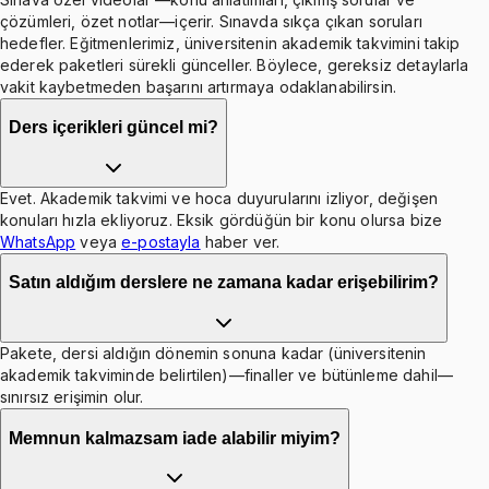
çözümleri, özet notlar—içerir. Sınavda sıkça çıkan soruları
hedefler. Eğitmenlerimiz, üniversitenin akademik takvimini takip
ederek paketleri sürekli günceller. Böylece, gereksiz detaylarla
vakit kaybetmeden başarını artırmaya odaklanabilirsin.
Ders içerikleri güncel mi?
Evet. Akademik takvimi ve hoca duyurularını izliyor, değişen
konuları hızla ekliyoruz. Eksik gördüğün bir konu olursa bize
WhatsApp
veya
e-postayla
haber ver.
Satın aldığım derslere ne zamana kadar erişebilirim?
Pakete, dersi aldığın dönemin sonuna kadar (üniversitenin
akademik takviminde belirtilen)—finaller ve bütünleme dahil—
sınırsız erişimin olur.
Memnun kalmazsam iade alabilir miyim?