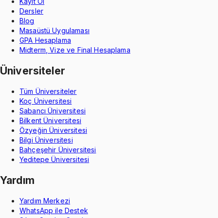
Kayıt Ol
Dersler
Blog
Masaüstü Uygulaması
GPA Hesaplama
Midterm, Vize ve Final Hesaplama
Üniversiteler
Tüm Üniversiteler
Koç Üniversitesi
Sabancı Üniversitesi
Bilkent Üniversitesi
Özyeğin Üniversitesi
Bilgi Üniversitesi
Bahçeşehir Üniversitesi
Yeditepe Üniversitesi
Yardım
Yardım Merkezi
WhatsApp ile Destek