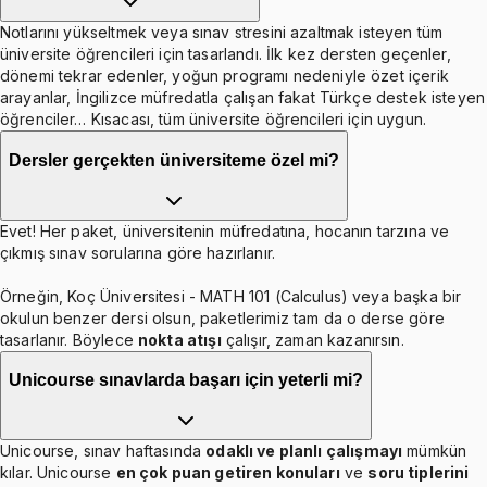
Notlarını yükseltmek veya sınav stresini azaltmak isteyen tüm
üniversite öğrencileri için tasarlandı. İlk kez dersten geçenler,
dönemi tekrar edenler, yoğun programı nedeniyle özet içerik
arayanlar, İngilizce müfredatla çalışan fakat Türkçe destek isteyen
öğrenciler… Kısacası, tüm üniversite öğrencileri için uygun.
Dersler gerçekten üniversiteme özel mi?
Evet! Her paket, üniversitenin müfredatına, hocanın tarzına ve
çıkmış sınav sorularına göre hazırlanır.
Örneğin, Koç Üniversitesi - MATH 101 (Calculus) veya başka bir
okulun benzer dersi olsun, paketlerimiz tam da o derse göre
tasarlanır. Böylece
nokta atışı
çalışır, zaman kazanırsın.
Unicourse sınavlarda başarı için yeterli mi?
Unicourse, sınav haftasında
odaklı ve planlı çalışmayı
mümkün
kılar. Unicourse
en çok puan getiren konuları
ve
soru tiplerini