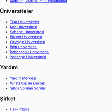
Midterm, Vize ve Final Hesaplama
Üniversiteler
Tüm Üniversiteler
Koç Üniversitesi
Sabancı Üniversitesi
Bilkent Üniversitesi
Özyeğin Üniversitesi
Bilgi Üniversitesi
Bahçeşehir Üniversitesi
Yeditepe Üniversitesi
Yardım
Yardım Merkezi
WhatsApp ile Destek
Sıkça Sorulan Sorular
Şirket
Hakkımızda