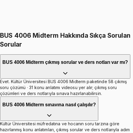
1099
TL
399
TL indirim
Toplam:
2598
TL
2199
TL
İkisini Birlikte Al
BUS 4006 Midterm Hakkında Sıkça Sorulan
Sorular
BUS 4006 Midterm çıkmış sorular ve ders notları var mı?
Evet. Kültür Üniversitesi BUS 4006 Midterm paketinde 58 çıkmış
soru çözümü · 31 konu anlatımı videosu yer alır; çıkmış soru
çözümleri ve ders notlarıyla sınava hazırlanabilirsin.
BUS 4006 Midterm sınavına nasıl çalışılır?
Kültür Üniversitesi müfredatına ve hocanın soru tarzına göre
hazırlanmış konu anlatımları, çıkmış sorular ve ders notlarıyla adım