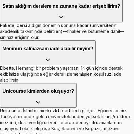
Satın aldığım derslere ne zamana kadar erişebilirim?
Pakete, dersi aldığın dönemin sonuna kadar (üniversitenin
akademik takviminde belirtilen)—finaller ve bütünleme dahil—
sınırsız erişimin olur.
Memnun kalmazsam iade alabilir miyim?
Elbette. Herhangi bir problem yaşarsan, 14 gün içinde destek
ekibimize ulaştığında eğer dersi izlememişsen koşulsuz iade
alabilirsin.
Unicourse kimlerden oluşuyor?
Unicourse, İstanbul merkezli bir ed-tech girişimi. Eğitmenlerimiz
Türkiye’nin önde gelen üniversitelerinden yüksek lisans/doktora
mezunu, ders verdiği üniversitelerde deneyimli uzmanlardan
oluşuyor. Teknik ekip ise Koç, Sabancı ve Boğaziçi mezunu