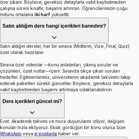
öne çıkarır. Böylece, gereksiz detaylarla vakit kaybetmeden
çalışma süreni kısaltır, başarını artırırsın. Öğrencilerimizin çoğu
notunu ortalama
iki harf
yükseltti.
Satın aldığım ders hangi içerikleri barındırır?
Satın aldığın dersler, her bir sınava (Midterm, Vize, Final, Quiz)
özel olarak hazırlanır.
Sınava özel videolar —konu anlatımları, çıkmış sorular ve
çözümleri, özet notlar—içerir. Sınavda sıkça çıkan soruları
hedefler. Eğitmenlerimiz, üniversitenin akademik takvimini takip
ederek paketleri sürekli günceller. Böylece, gereksiz detaylarla
vakit kaybetmeden başarını artırmaya odaklanabilirsin.
Ders içerikleri güncel mi?
Evet. Akademik takvimi ve hoca duyurularını izliyor, değişen
konuları hızla ekliyoruz. Eksik gördüğün bir konu olursa bize
WhatsApp
veya
e-postayla
haber ver.