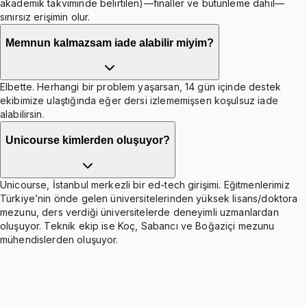
akademik takviminde belirtilen)—finaller ve bütünleme dahil—
sınırsız erişimin olur.
Memnun kalmazsam iade alabilir miyim?
Elbette. Herhangi bir problem yaşarsan, 14 gün içinde destek
ekibimize ulaştığında eğer dersi izlememişsen koşulsuz iade
alabilirsin.
Unicourse kimlerden oluşuyor?
Unicourse, İstanbul merkezli bir ed-tech girişimi. Eğitmenlerimiz
Türkiye’nin önde gelen üniversitelerinden yüksek lisans/doktora
mezunu, ders verdiği üniversitelerde deneyimli uzmanlardan
oluşuyor. Teknik ekip ise Koç, Sabancı ve Boğaziçi mezunu
mühendislerden oluşuyor.