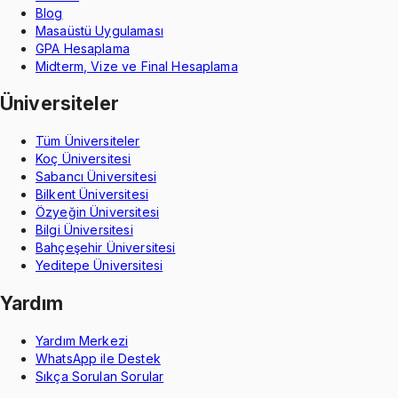
Blog
Masaüstü Uygulaması
GPA Hesaplama
Midterm, Vize ve Final Hesaplama
Üniversiteler
Tüm Üniversiteler
Koç Üniversitesi
Sabancı Üniversitesi
Bilkent Üniversitesi
Özyeğin Üniversitesi
Bilgi Üniversitesi
Bahçeşehir Üniversitesi
Yeditepe Üniversitesi
Yardım
Yardım Merkezi
WhatsApp ile Destek
Sıkça Sorulan Sorular