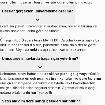
öğrenciler… Kısacası, tüm üniversite öğrencileri için uygun.
Dersler gerçekten üniversiteme özel mi?
Evet! Her paket, üniversitenin müfredatına, hocanın tarzına ve
çıkmış sınav sorularına göre hazırlanır.
Örneğin, Koç Üniversitesi - MATH 101 (Calculus) veya başka bir
okulun benzer dersi olsun, paketlerimiz tam da o derse göre
tasarlanır. Böylece
nokta atışı
çalışır, zaman kazanırsın.
Unicourse sınavlarda başarı için yeterli mi?
Unicourse, sınav haftasında
odaklı ve planlı çalışmayı
mümkün
kılar. Unicourse
en çok puan getiren konuları
ve
soru tiplerini
öne çıkarır. Böylece, gereksiz detaylarla vakit kaybetmeden
çalışma süreni kısaltır, başarını artırırsın. Öğrencilerimizin çoğu
notunu ortalama
iki harf
yükseltti.
Satın aldığım ders hangi içerikleri barındırır?