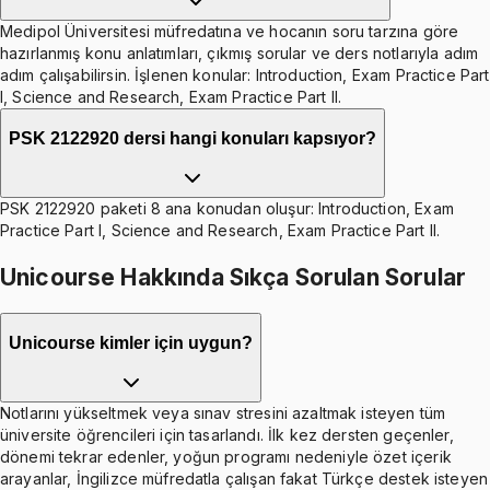
Medipol Üniversitesi müfredatına ve hocanın soru tarzına göre
hazırlanmış konu anlatımları, çıkmış sorular ve ders notlarıyla adım
adım çalışabilirsin. İşlenen konular: Introduction, Exam Practice Part
I, Science and Research, Exam Practice Part II.
PSK 2122920 dersi hangi konuları kapsıyor?
PSK 2122920 paketi 8 ana konudan oluşur: Introduction, Exam
Practice Part I, Science and Research, Exam Practice Part II.
Unicourse Hakkında Sıkça Sorulan Sorular
Unicourse kimler için uygun?
Notlarını yükseltmek veya sınav stresini azaltmak isteyen tüm
üniversite öğrencileri için tasarlandı. İlk kez dersten geçenler,
dönemi tekrar edenler, yoğun programı nedeniyle özet içerik
arayanlar, İngilizce müfredatla çalışan fakat Türkçe destek isteyen