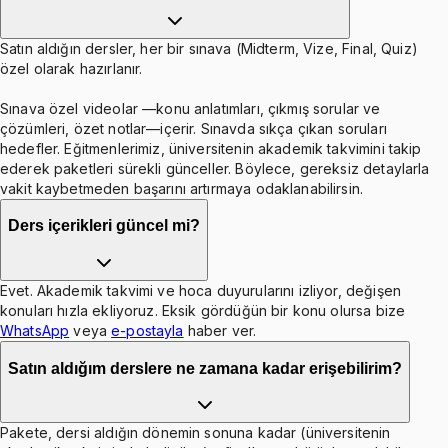
Satın aldığın dersler, her bir sınava (Midterm, Vize, Final, Quiz)
özel olarak hazırlanır.
Sınava özel videolar —konu anlatımları, çıkmış sorular ve
çözümleri, özet notlar—içerir. Sınavda sıkça çıkan soruları
hedefler. Eğitmenlerimiz, üniversitenin akademik takvimini takip
ederek paketleri sürekli günceller. Böylece, gereksiz detaylarla
vakit kaybetmeden başarını artırmaya odaklanabilirsin.
Ders içerikleri güncel mi?
Evet. Akademik takvimi ve hoca duyurularını izliyor, değişen
konuları hızla ekliyoruz. Eksik gördüğün bir konu olursa bize
WhatsApp
veya
e-postayla
haber ver.
Satın aldığım derslere ne zamana kadar erişebilirim?
Pakete, dersi aldığın dönemin sonuna kadar (üniversitenin