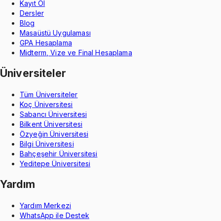
Kayıt Ol
Dersler
Blog
Masaüstü Uygulaması
GPA Hesaplama
Midterm, Vize ve Final Hesaplama
Üniversiteler
Tüm Üniversiteler
Koç Üniversitesi
Sabancı Üniversitesi
Bilkent Üniversitesi
Özyeğin Üniversitesi
Bilgi Üniversitesi
Bahçeşehir Üniversitesi
Yeditepe Üniversitesi
Yardım
Yardım Merkezi
WhatsApp ile Destek