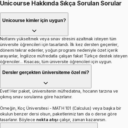
Unicourse Hakkında Sıkça Sorulan Sorular
Unicourse kimler için uygun?
Notlarını yükseltmek veya sınav stresini azaltmak isteyen tüm
üniversite öğrencileri için tasarlandı. İlk kez dersten geçenler,
dönemi tekrar edenler, yoğun programı nedeniyle özet içerik
arayanlar, İngilizce müfredatla çalışan fakat Türkçe destek isteyen
öğrenciler… Kısacası, tüm üniversite öğrencileri için uygun.
Dersler gerçekten üniversiteme özel mi?
Evet! Her paket, üniversitenin müfredatına, hocanın tarzına ve
çıkmış sınav sorularına göre hazırlanır.
Örneğin, Koç Üniversitesi - MATH 101 (Calculus) veya başka bir
okulun benzer dersi olsun, paketlerimiz tam da o derse göre
tasarlanır. Böylece
nokta atışı
çalışır, zaman kazanırsın.