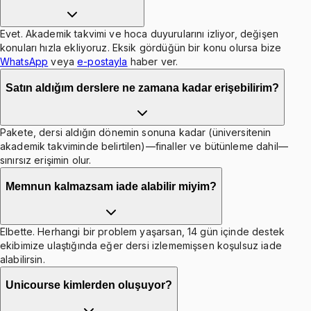
Evet. Akademik takvimi ve hoca duyurularını izliyor, değişen
konuları hızla ekliyoruz. Eksik gördüğün bir konu olursa bize
WhatsApp
veya
e-postayla
haber ver.
Satın aldığım derslere ne zamana kadar erişebilirim?
Pakete, dersi aldığın dönemin sonuna kadar (üniversitenin
akademik takviminde belirtilen)—finaller ve bütünleme dahil—
sınırsız erişimin olur.
Memnun kalmazsam iade alabilir miyim?
Elbette. Herhangi bir problem yaşarsan, 14 gün içinde destek
ekibimize ulaştığında eğer dersi izlememişsen koşulsuz iade
alabilirsin.
Unicourse kimlerden oluşuyor?