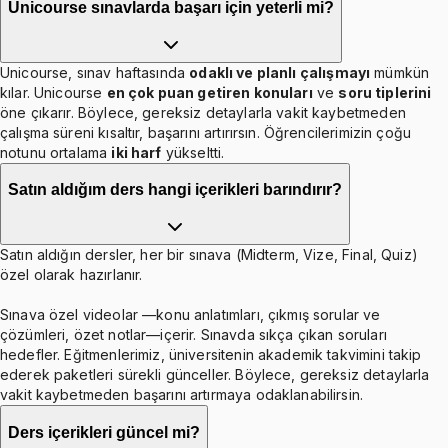
Unicourse sınavlarda başarı için yeterli mi?
Unicourse, sınav haftasında
odaklı ve planlı çalışmayı
mümkün
kılar. Unicourse
en çok puan getiren konuları
ve
soru tiplerini
öne çıkarır. Böylece, gereksiz detaylarla vakit kaybetmeden
çalışma süreni kısaltır, başarını artırırsın. Öğrencilerimizin çoğu
notunu ortalama
iki harf
yükseltti.
Satın aldığım ders hangi içerikleri barındırır?
Satın aldığın dersler, her bir sınava (Midterm, Vize, Final, Quiz)
özel olarak hazırlanır.
Sınava özel videolar —konu anlatımları, çıkmış sorular ve
çözümleri, özet notlar—içerir. Sınavda sıkça çıkan soruları
hedefler. Eğitmenlerimiz, üniversitenin akademik takvimini takip
ederek paketleri sürekli günceller. Böylece, gereksiz detaylarla
vakit kaybetmeden başarını artırmaya odaklanabilirsin.
Ders içerikleri güncel mi?