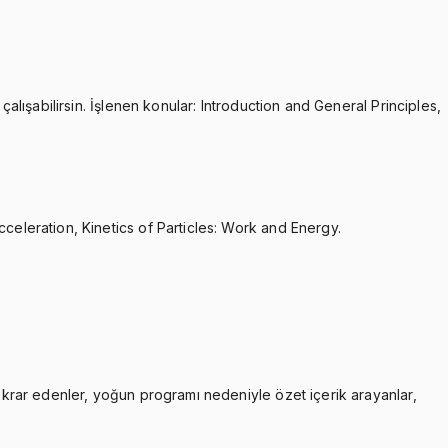
çalışabilirsin. İşlenen konular: Introduction and General Principles,
cceleration, Kinetics of Particles: Work and Energy.
tekrar edenler, yoğun programı nedeniyle özet içerik arayanlar,