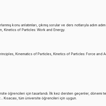
lanmış konu anlatımları, çıkmış sorular ve ders notlarıyla adım adım 
on, Kinetics of Particles: Work and Energy.
ciples, Kinematics of Particles, Kinetics of Particles: Force and A
rsite öğrencileri için tasarlandı. İlk kez dersten geçenler, dönemi 
… Kısacası, tüm üniversite öğrencileri için uygun.