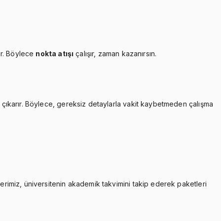
ır. Böylece
nokta atışı
çalışır, zaman kazanırsın.
çıkarır. Böylece, gereksiz detaylarla vakit kaybetmeden çalışma
lerimiz, üniversitenin akademik takvimini takip ederek paketleri