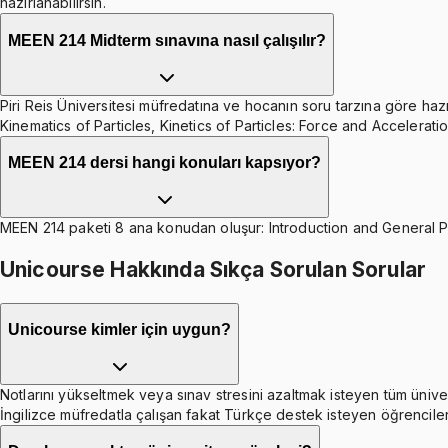
hazırlanabilirsin.
MEEN 214 Midterm sınavına nasıl çalışılır?
Piri Reis Üniversitesi müfredatına ve hocanın soru tarzına göre hazır
Kinematics of Particles, Kinetics of Particles: Force and Accelerati
MEEN 214 dersi hangi konuları kapsıyor?
MEEN 214 paketi 8 ana konudan oluşur: Introduction and General Prin
Unicourse Hakkında Sıkça Sorulan Sorular
Unicourse kimler için uygun?
Notlarını yükseltmek veya sınav stresini azaltmak isteyen tüm ünive
İngilizce müfredatla çalışan fakat Türkçe destek isteyen öğrenciler