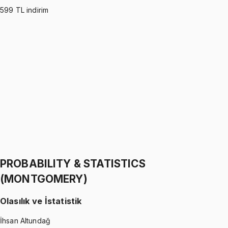
599
TL indirim
PROBABILITY & STATISTICS (WALPOLE)
•
Part I
Olasılık ve İstatistik
İhsan Altundağ
1299 TL
PROBABILITY & STATISTICS (WALPOLE)
•
Part II
Olasılık ve İstatistik
İhsan Altundağ
1299 TL
PROBABILITY & STATISTICS
(MONTGOMERY)
Olasılık ve İstatistik
İhsan Altundağ