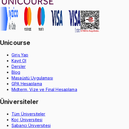
Unicourse
Giriş Yap
Kayıt Ol
Dersler
Blog
Masaüstü Uygulaması
GPA Hesaplama
Midterm, Vize ve Final Hesaplama
Üniversiteler
Tüm Üniversiteler
Koç Üniversitesi
Sabancı Üniversitesi