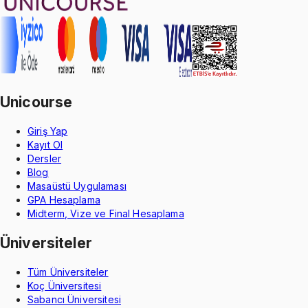
Unicourse
Giriş Yap
Kayıt Ol
Dersler
Blog
Masaüstü Uygulaması
GPA Hesaplama
Midterm, Vize ve Final Hesaplama
Üniversiteler
Tüm Üniversiteler
Koç Üniversitesi
Sabancı Üniversitesi