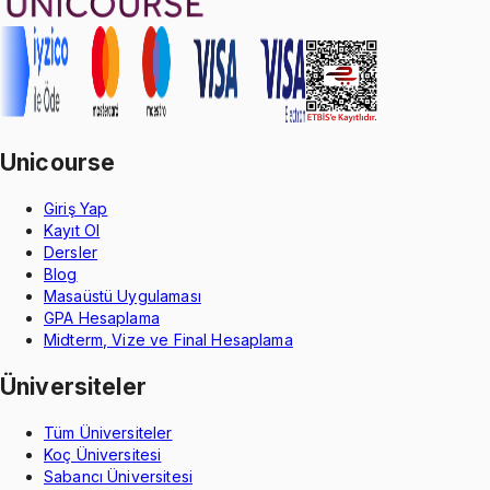
Unicourse
Giriş Yap
Kayıt Ol
Dersler
Blog
Masaüstü Uygulaması
GPA Hesaplama
Midterm, Vize ve Final Hesaplama
Üniversiteler
Tüm Üniversiteler
Koç Üniversitesi
Sabancı Üniversitesi