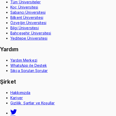
Tüm Üniversiteler
Koç Üniversitesi
Sabancı Üniversitesi
Bilkent Üniversitesi
Özyeğin Üniversitesi
Bilgi Üniversitesi
Bahçeşehir Üniversitesi
Yeditepe Üniversitesi
Yardım
Yardım Merkezi
WhatsApp ile Destek
Sıkça Sorulan Sorular
Şirket
Hakkımızda
Kariyer
Gizlilik, Şartlar ve Koşullar