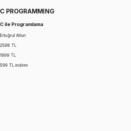
1299 TL
C PROGRAMMING
C ile Programlama
Ertuğrul Altun
2598
TL
1999
TL
599
TL indirim
C PROGRAMMING
•
Part I
C ile Programlama
Ertuğrul Altun
1299 TL
C PROGRAMMING
•
Part II
C ile Programlama