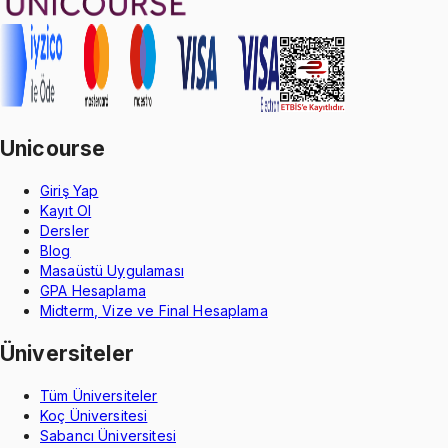
Unicourse
Giriş Yap
Kayıt Ol
Dersler
Blog
Masaüstü Uygulaması
GPA Hesaplama
Midterm, Vize ve Final Hesaplama
Üniversiteler
Tüm Üniversiteler
Koç Üniversitesi
Sabancı Üniversitesi