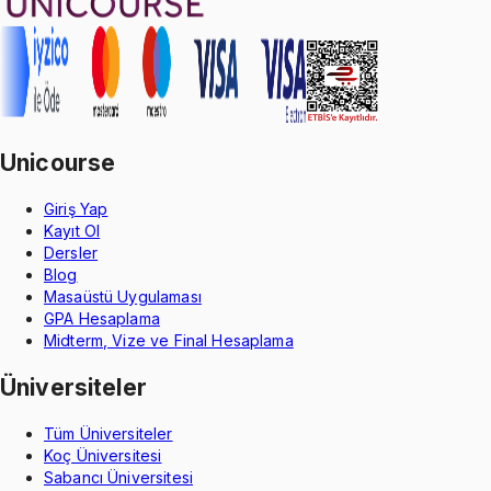
Unicourse
Giriş Yap
Kayıt Ol
Dersler
Blog
Masaüstü Uygulaması
GPA Hesaplama
Midterm, Vize ve Final Hesaplama
Üniversiteler
Tüm Üniversiteler
Koç Üniversitesi
Sabancı Üniversitesi