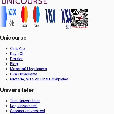
Unicourse
Giriş Yap
Kayıt Ol
Dersler
Blog
Masaüstü Uygulaması
GPA Hesaplama
Midterm, Vize ve Final Hesaplama
Üniversiteler
Tüm Üniversiteler
Koç Üniversitesi
Sabancı Üniversitesi