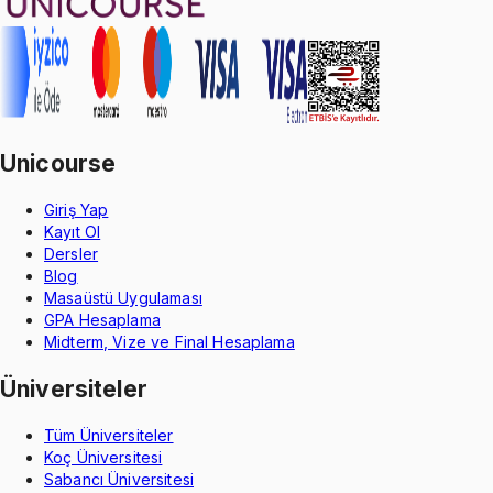
Unicourse
Giriş Yap
Kayıt Ol
Dersler
Blog
Masaüstü Uygulaması
GPA Hesaplama
Midterm, Vize ve Final Hesaplama
Üniversiteler
Tüm Üniversiteler
Koç Üniversitesi
Sabancı Üniversitesi