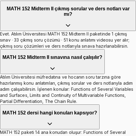
MATH 152 Midterm II çıkmış sorular ve ders notları var
mı?
Evet. Atılım Üniversitesi MATH 152 Midterm II paketinde 1 çıkmış
sınav · 33 çıkmış soru çözümü · 51 konu anlatımı videosu yer alır;
çıkmış soru çözümleri ve ders notlarıyla sınava hazırlanabilirsin.
MATH 152 Midterm II sınavına nasıl çalışılır?
Atılım Üniversitesi müfredatına ve hocanın soru tarzına göre
hazırlanmış konu anlatımları, çıkmış sorular ve ders notlarıyla adım
adım çalışabilirsin. İşlenen konular: Functions of Several Variables
and Surfaces, Limits and Continuity of Multivariable Functions,
Partial Differentiation, The Chain Rule.
MATH 152 dersi hangi konuları kapsıyor?
MATH 152 paketi 14 ana konudan oluşur: Functions of Several