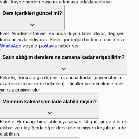
vakit kaybetmeden başarını artırmaya odaklanabilirsin.
Ders içerikleri güncel mi?
Evet. Akademik takvimi ve hoca duyurularını izliyor, değişen
konuları hızla ekliyoruz. Eksik gördüğün bir konu olursa bize
WhatsApp
veya
e-postayla
haber ver.
Satın aldığım derslere ne zamana kadar erişebilirim?
Pakete, dersi aldığın dönemin sonuna kadar (üniversitenin
akademik takviminde belirtilen)—finaller ve bütünleme dahil—
sınırsız erişimin olur.
Memnun kalmazsam iade alabilir miyim?
Elbette. Herhangi bir problem yaşarsan, 14 gün içinde destek
ekibimize ulaştığında eğer dersi izlememişsen koşulsuz iade
alabilirsin.