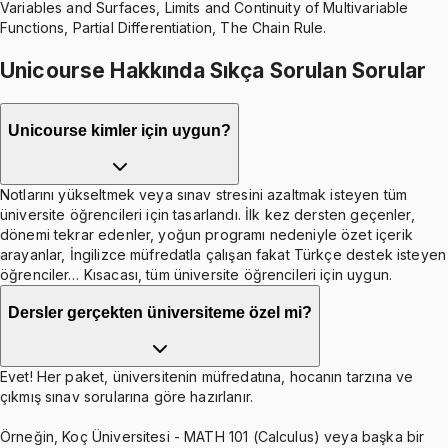
Variables and Surfaces, Limits and Continuity of Multivariable
Functions, Partial Differentiation, The Chain Rule.
Unicourse Hakkında Sıkça Sorulan Sorular
Unicourse kimler için uygun?
Notlarını yükseltmek veya sınav stresini azaltmak isteyen tüm
üniversite öğrencileri için tasarlandı. İlk kez dersten geçenler,
dönemi tekrar edenler, yoğun programı nedeniyle özet içerik
arayanlar, İngilizce müfredatla çalışan fakat Türkçe destek isteyen
öğrenciler… Kısacası, tüm üniversite öğrencileri için uygun.
Dersler gerçekten üniversiteme özel mi?
Evet! Her paket, üniversitenin müfredatına, hocanın tarzına ve
çıkmış sınav sorularına göre hazırlanır.
Örneğin, Koç Üniversitesi - MATH 101 (Calculus) veya başka bir